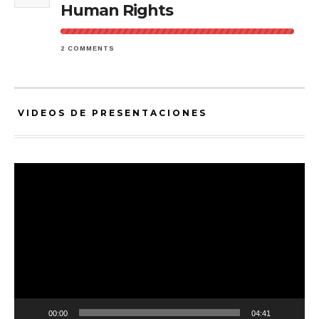
Human Rights
2 COMMENTS
VIDEOS DE PRESENTACIONES
Video
Player
00:00
04:41