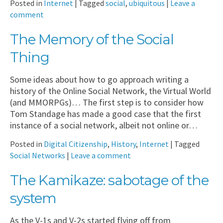
Posted in
Internet
|
Tagged
social
,
ubiquitous
|
Leave a
comment
The Memory of the Social
Thing
Some ideas about how to go approach writing a
history of the Online Social Network, the Virtual World
(and MMORPGs)… The first step is to consider how
Tom Standage has made a good case that the first
instance of a social network, albeit not online or…
Posted in
Digital Citizenship
,
History
,
Internet
|
Tagged
Social Networks
|
Leave a comment
The Kamikaze: sabotage of the
system
As the V-1s and V-2s started flying off from