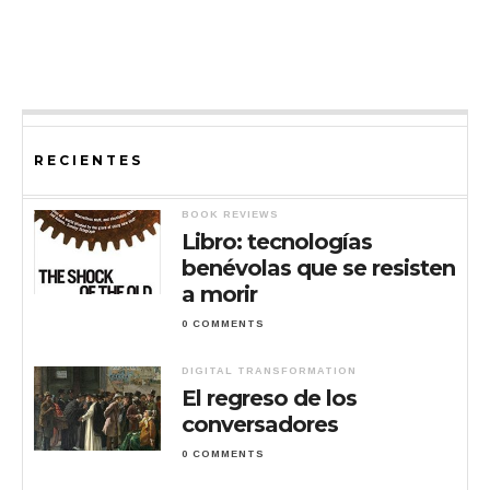
RECIENTES
BOOK REVIEWS
Libro: tecnologías
benévolas que se resisten
a morir
0 COMMENTS
DIGITAL TRANSFORMATION
El regreso de los
conversadores
0 COMMENTS