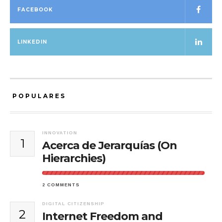
FACEBOOK
LINKEDIN
POPULARES
INNOVATION
1
Acerca de Jerarquías (On
Hierarchies)
2 COMMENTS
DIGITAL CITIZENSHIP
2
Internet Freedom and