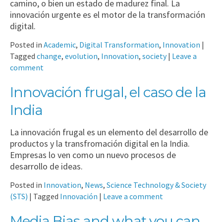
camino, o bien un estado de madurez final. La
innovación urgente es el motor de la transformación
digital.
Posted in
Academic
,
Digital Transformation
,
Innovation
|
Tagged
change
,
evolution
,
Innovation
,
society
|
Leave a
comment
Innovación frugal, el caso de la
India
La innovación frugal es un elemento del desarrollo de
productos y la transfromación digital en la India.
Empresas lo ven como un nuevo procesos de
desarrollo de ideas.
Posted in
Innovation
,
News
,
Science Technology & Society
(STS)
|
Tagged
Innovación
|
Leave a comment
Media Bias and what you can