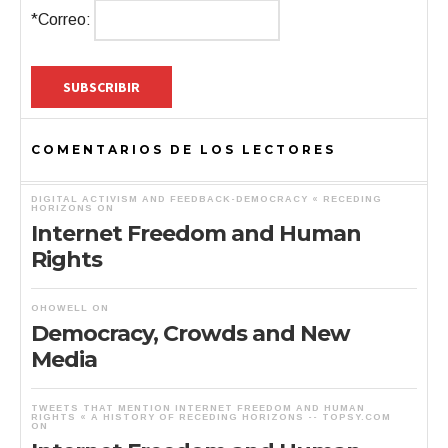
*Correo:
COMENTARIOS DE LOS LECTORES
DIGITAL ACTIVISM AND FEEDBACK-DEMOCRACY « RECEDING
HORIZONS
ON
Internet Freedom and Human
Rights
OHOWELL
ON
Democracy, Crowds and New
Media
TWEETS THAT MENTION INTERNET FREEDOM AND HUMAN
RIGHTS « A HISTORY OF RECEDING HORIZONS -- TOPSY.COM
ON