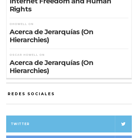
Internet Freedom and Human
Rights
OHOWELL
ON
Acerca de Jerarquías (On
Hierarchies)
OSCAR HOWELL
ON
Acerca de Jerarquías (On
Hierarchies)
REDES SOCIALES
TWITTER