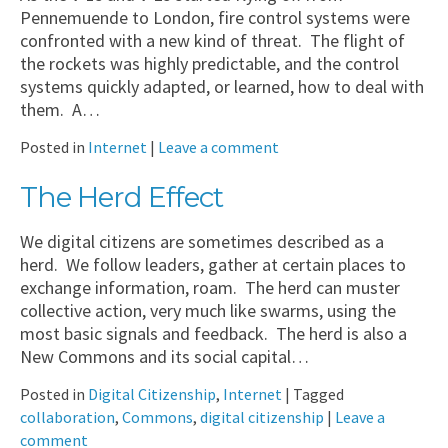
Pennemuende to London, fire control systems were
confronted with a new kind of threat. The flight of
the rockets was highly predictable, and the control
systems quickly adapted, or learned, how to deal with
them. A…
Posted in
Internet
|
Leave a comment
The Herd Effect
We digital citizens are sometimes described as a
herd. We follow leaders, gather at certain places to
exchange information, roam. The herd can muster
collective action, very much like swarms, using the
most basic signals and feedback. The herd is also a
New Commons and its social capital…
Posted in
Digital Citizenship
,
Internet
|
Tagged
collaboration
,
Commons
,
digital citizenship
|
Leave a
comment