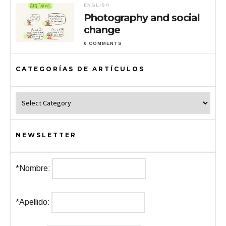
ENGLISH
Photography and social
change
0 COMMENTS
CATEGORÍAS DE ARTÍCULOS
Categorías de Artículos
NEWSLETTER
*Nombre:
*Apellido: