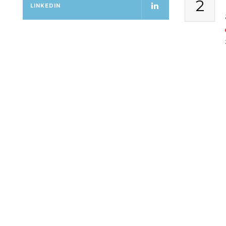
2
LINKEDIN