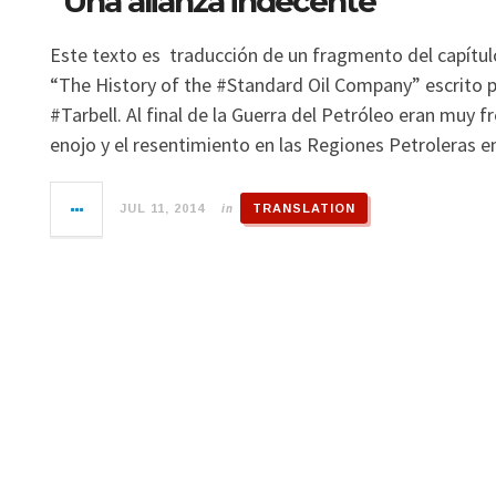
“Una alianza indecente”
Este texto es traducción de un fragmento del capítulo
“The History of the #Standard Oil Company” escrito p
#Tarbell. Al final de la Guerra del Petróleo eran muy f
enojo y el resentimiento en las Regiones Petroleras 
in
JUL 11, 2014
TRANSLATION