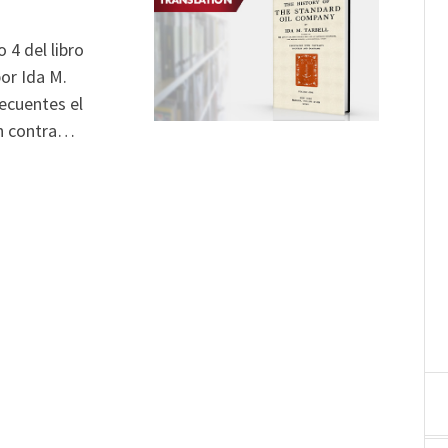
 4 del libro
or Ida M.
recuentes el
en contra…