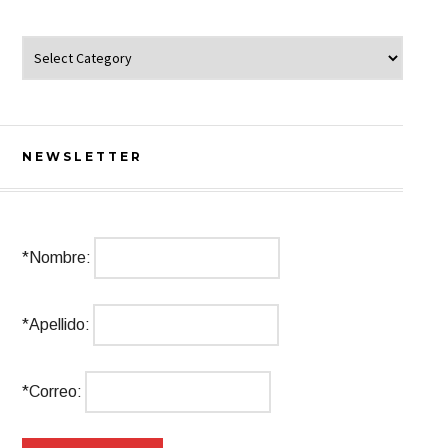
Categorías de Artículos
NEWSLETTER
*Nombre:
*Apellido:
*Correo: