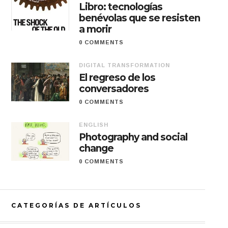
Libro: tecnologías
benévolas que se resisten
a morir
0 COMMENTS
DIGITAL TRANSFORMATION
El regreso de los
conversadores
0 COMMENTS
ENGLISH
Photography and social
change
0 COMMENTS
CATEGORÍAS DE ARTÍCULOS